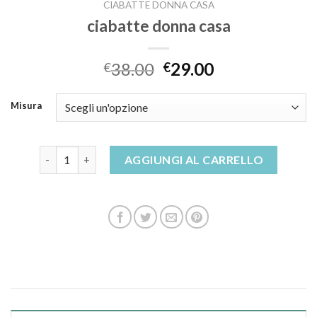
CIABATTE DONNA CASA
ciabatte donna casa
38.00
29.00
€
€
Misura
ciabatte donna casa quantità
AGGIUNGI AL CARRELLO