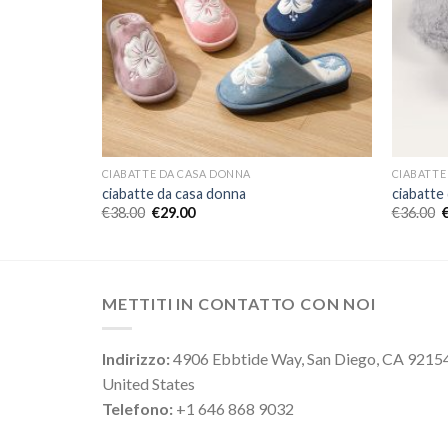
CIABATTE DA CASA DONNA
CIABATTE
ciabatte da casa donna
ciabatte
€
38.00
€
29.00
€
36.00
METTITI IN CONTATTO CON NOI
Indirizzo:
4906 Ebbtide Way, San Diego, CA 9215
United States
Telefono:
+1 646 868 9032