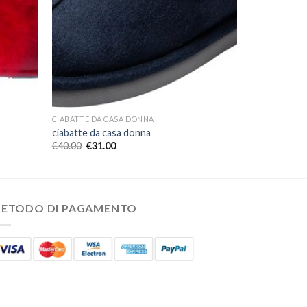
CIABATTE DA CASA DONNA
ciabatte da casa donna
€
40.00
€
31.00
ETODO DI PAGAMENTO