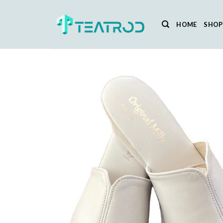
Salta
ai
HOME
SHOP
contenuti