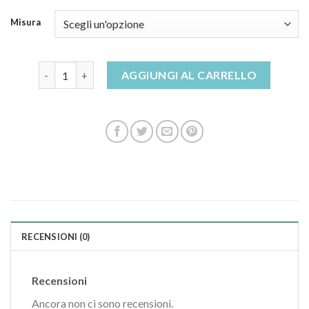
Misura
ciabatte con pelliccia quantità
AGGIUNGI AL CARRELLO
RECENSIONI (0)
Recensioni
Ancora non ci sono recensioni.