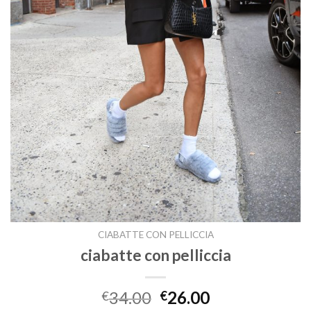
CIABATTE CON PELLICCIA
ciabatte con pelliccia
34.00
26.00
€
€