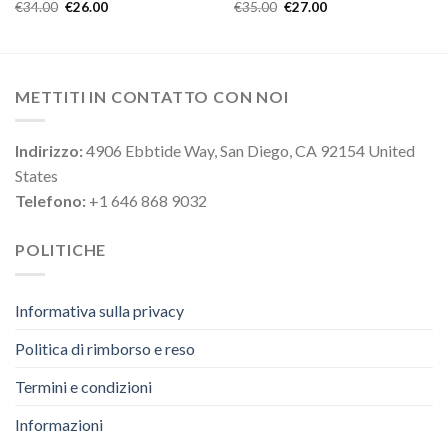
€
34.00
€
26.00
€
35.00
€
27.00
METTITI IN CONTATTO CON NOI
Indirizzo:
4906 Ebbtide Way, San Diego, CA 92154 United
States
Telefono:
+1 646 868 9032
POLITICHE
Informativa sulla privacy
Politica di rimborso e reso
Termini e condizioni
Informazioni