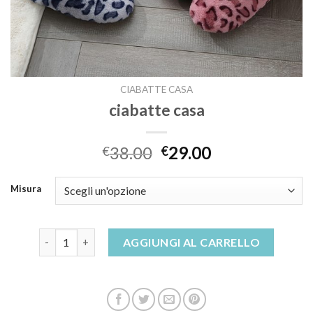
CIABATTE CASA
ciabatte casa
38.00
29.00
€
€
Misura
ciabatte casa quantità
AGGIUNGI AL CARRELLO