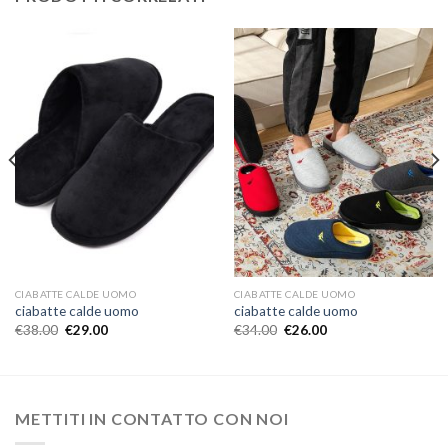
CIABATTE CALDE UOMO
CIABATTE CALDE UOMO
ciabatte calde uomo
ciabatte calde uomo
€
38.00
€
29.00
€
34.00
€
26.00
METTITI IN CONTATTO CON NOI