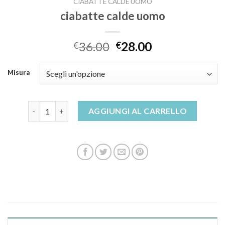
CIABATTE CALDE UOMO
ciabatte calde uomo
36.00
28.00
€
€
Misura
ciabatte calde uomo quantità
AGGIUNGI AL CARRELLO