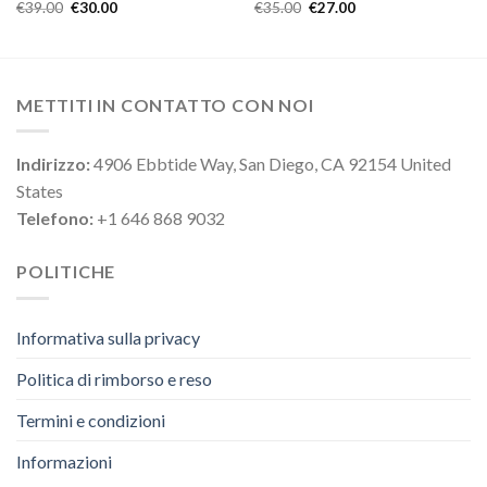
€
39.00
€
30.00
€
35.00
€
27.00
METTITI IN CONTATTO CON NOI
Indirizzo:
4906 Ebbtide Way, San Diego, CA 92154 United
States
Telefono:
+1 646 868 9032
POLITICHE
Informativa sulla privacy
Politica di rimborso e reso
Termini e condizioni
Informazioni