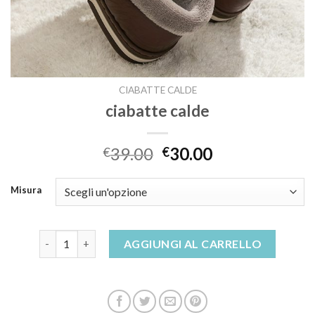
CIABATTE CALDE
ciabatte calde
39.00
30.00
€
€
Misura
ciabatte calde quantità
AGGIUNGI AL CARRELLO