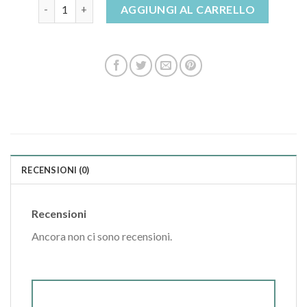
ciabatte bianche sposa quantità
AGGIUNGI AL CARRELLO
RECENSIONI (0)
Recensioni
Ancora non ci sono recensioni.