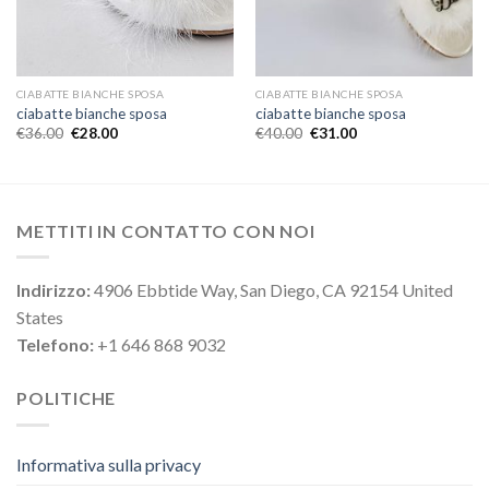
CIABATTE BIANCHE SPOSA
CIABATTE BIANCHE SPOSA
ciabatte bianche sposa
ciabatte bianche sposa
€
36.00
€
28.00
€
40.00
€
31.00
METTITI IN CONTATTO CON NOI
Indirizzo:
4906 Ebbtide Way, San Diego, CA 92154 United
States
Telefono:
+1 646 868 9032
POLITICHE
Informativa sulla privacy