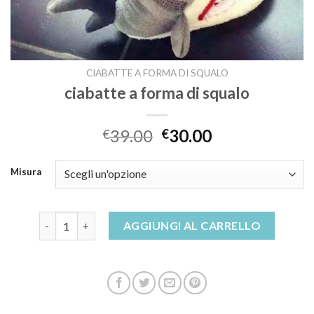
CIABATTE A FORMA DI SQUALO
ciabatte a forma di squalo
39.00
30.00
€
€
Misura
ciabatte a forma di squalo quantità
AGGIUNGI AL CARRELLO