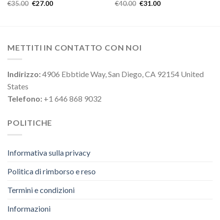
€
35.00
€
27.00
€
40.00
€
31.00
METTITI IN CONTATTO CON NOI
Indirizzo:
4906 Ebbtide Way, San Diego, CA 92154 United
States
Telefono:
+1 646 868 9032
POLITICHE
Informativa sulla privacy
Politica di rimborso e reso
Termini e condizioni
Informazioni