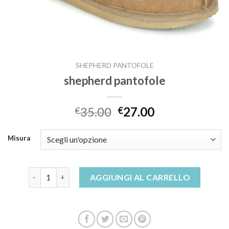
SHEPHERD PANTOFOLE
shepherd pantofole
35.00
27.00
€
€
Misura
shepherd pantofole quantità
AGGIUNGI AL CARRELLO