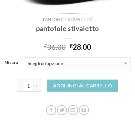
PANTOFOLE STIVALETTO
pantofole stivaletto
36.00
28.00
€
€
Misura
pantofole stivaletto quantità
AGGIUNGI AL CARRELLO