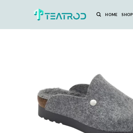
Salta
ai
HOME
SHOP
contenuti