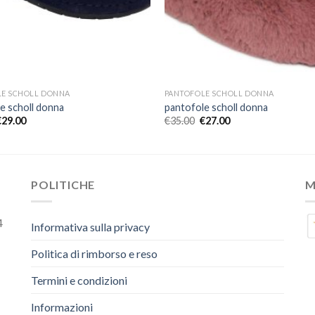
LE SCHOLL DONNA
PANTOFOLE SCHOLL DONNA
e scholl donna
pantofole scholl donna
€
29.00
€
35.00
€
27.00
POLITICHE
M
4
Informativa sulla privacy
Politica di rimborso e reso
Termini e condizioni
Informazioni