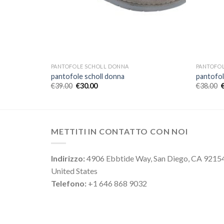
PANTOFOLE SCHOLL DONNA
PANTOFO
pantofole scholl donna
pantofol
€
39.00
€
30.00
€
38.00
METTITI IN CONTATTO CON NOI
Indirizzo:
4906 Ebbtide Way, San Diego, CA 9215
United States
Telefono:
+1 646 868 9032