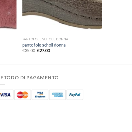
PANTOFOLE SCHOLL DONNA
pantofole scholl donna
€
35.00
€
27.00
ETODO DI PAGAMENTO