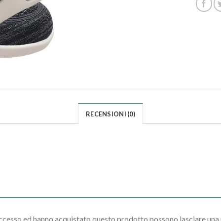
RECENSIONI (0)
accesso ed hanno acquistato questo prodotto possono lasciare una