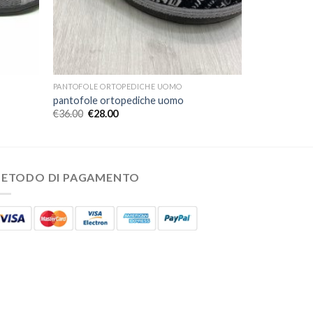
PANTOFOLE ORTOPEDICHE UOMO
pantofole ortopediche uomo
€
36.00
€
28.00
ETODO DI PAGAMENTO