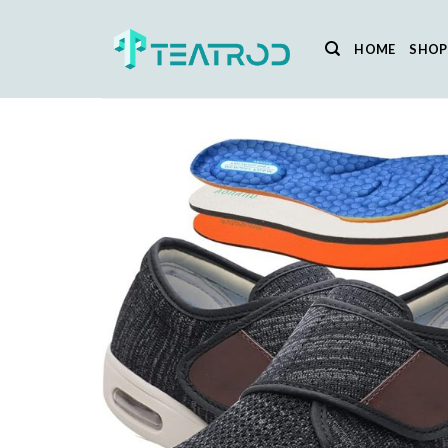
Salta
ai
HOME
SHOP
contenuti