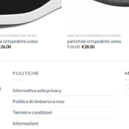
LE ORTOPEDICHE UOMO
PANTOFOLE ORTOPEDICHE UOMO
le ortopediche uomo
pantofole ortopediche uomo
€
26.00
€
36.00
€
28.00
POLITICHE
M
4
Informativa sulla privacy
Politica di rimborso e reso
Termini e condizioni
Informazioni