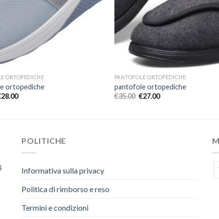
E ORTOPEDICHE
PANTOFOLE ORTOPEDICHE
e ortopediche
pantofole ortopediche
€
28.00
€
35.00
€
27.00
POLITICHE
M
4
Informativa sulla privacy
Politica di rimborso e reso
Termini e condizioni