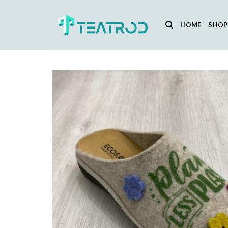
Salta
ai
HOME
SHOP
contenuti