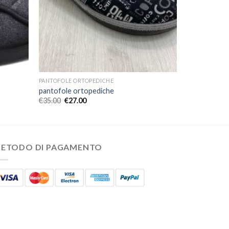
PANTOFOLE ORTOPEDICHE
pantofole ortopediche
€
35.00
€
27.00
ETODO DI PAGAMENTO