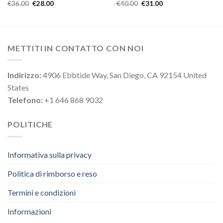
€
36.00
€
28.00
€
40.00
€
31.00
METTITI IN CONTATTO CON NOI
Indirizzo:
4906 Ebbtide Way, San Diego, CA 92154 United
States
Telefono:
+1 646 868 9032
POLITICHE
Informativa sulla privacy
Politica di rimborso e reso
Termini e condizioni
Informazioni