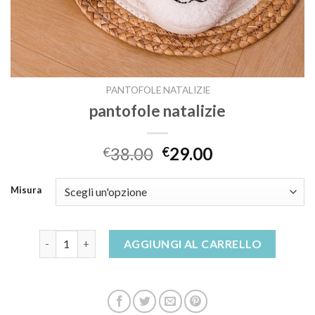
PANTOFOLE NATALIZIE
pantofole natalizie
38.00
29.00
€
€
Misura
pantofole natalizie quantità
AGGIUNGI AL CARRELLO