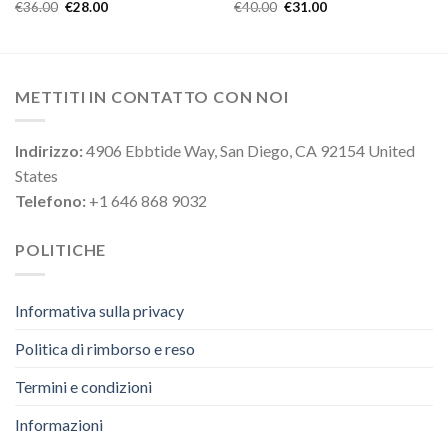
€
36.00
€
28.00
€
40.00
€
31.00
METTITI IN CONTATTO CON NOI
Indirizzo:
4906 Ebbtide Way, San Diego, CA 92154 United
States
Telefono:
+1 646 868 9032
POLITICHE
Informativa sulla privacy
Politica di rimborso e reso
Termini e condizioni
Informazioni