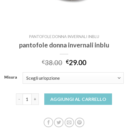
PANTOFOLE DONNA INVERNALI INBLU
pantofole donna invernali inblu
38.00
29.00
€
€
Misura
pantofole donna invernali inblu quantità
AGGIUNGI AL CARRELLO