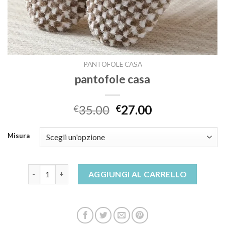
PANTOFOLE CASA
pantofole casa
35.00
27.00
€
€
Misura
pantofole casa quantità
AGGIUNGI AL CARRELLO