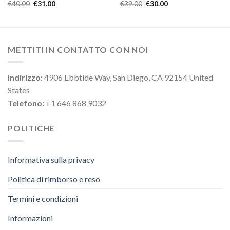
€
40.00
€
31.00
€
39.00
€
30.00
METTITI IN CONTATTO CON NOI
Indirizzo:
4906 Ebbtide Way, San Diego, CA 92154 United
States
Telefono:
+1 646 868 9032
POLITICHE
Informativa sulla privacy
Politica di rimborso e reso
Termini e condizioni
Informazioni