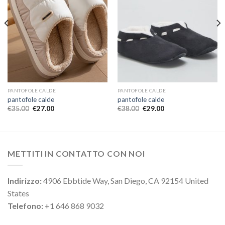
PANTOFOLE CALDE
PANTOFOLE CALDE
pantofole calde
pantofole calde
€
35.00
€
27.00
€
38.00
€
29.00
METTITI IN CONTATTO CON NOI
Indirizzo:
4906 Ebbtide Way, San Diego, CA 92154 United
States
Telefono:
+1 646 868 9032