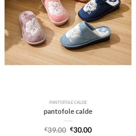
PANTOFOLE CALDE
pantofole calde
39.00
30.00
€
€