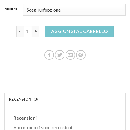
Misura
pantofole calde quantità
AGGIUNGI AL CARRELLO
RECENSIONI (0)
Recensioni
Ancora non ci sono recensioni.