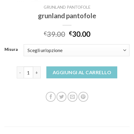
GRUNLAND PANTOFOLE
grunland pantofole
39.00
30.00
€
€
Misura
grunland pantofole quantità
AGGIUNGI AL CARRELLO