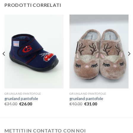
PRODOTTI CORRELATI
GRUNLAND PANTOFOLE
GRUNLAND PANTOFOLE
grunland pantofole
grunland pantofole
€
34.00
€
26.00
€
40.00
€
31.00
METTITI IN CONTATTO CON NOI