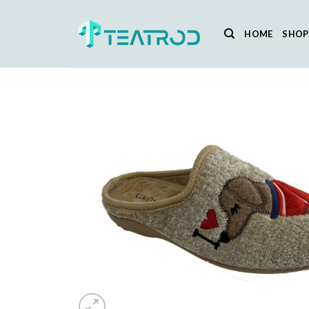
Salta
ai
HOME
SHOP
contenuti