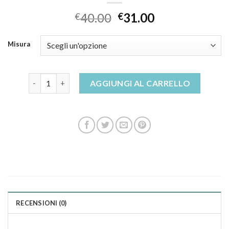
40.00
31.00
€
€
Misura
grunland pantofole quantità
AGGIUNGI AL CARRELLO
RECENSIONI (0)