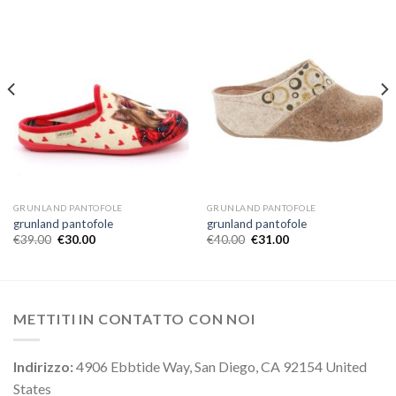
GRUNLAND PANTOFOLE
GRUNLAND PANTOFOLE
grunland pantofole
grunland pantofole
€
39.00
€
30.00
€
40.00
€
31.00
METTITI IN CONTATTO CON NOI
Indirizzo:
4906 Ebbtide Way, San Diego, CA 92154 United
States