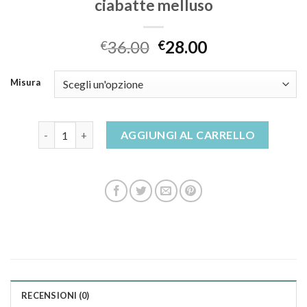
ciabatte melluso
36.00
28.00
€
€
Misura
ciabatte melluso quantità
AGGIUNGI AL CARRELLO
RECENSIONI (0)