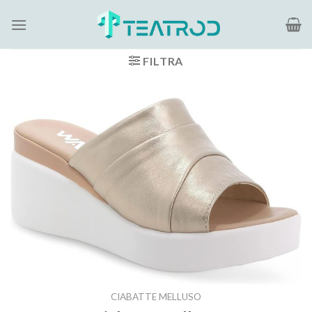
Salta
ai
contenuti
FILTRA
CIABATTE MELLUSO