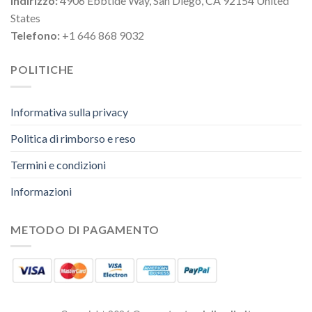
Indirizzo:
4906 Ebbtide Way, San Diego, CA 92154 United
States
Telefono:
+1 646 868 9032
POLITICHE
Informativa sulla privacy
Politica di rimborso e reso
Termini e condizioni
Informazioni
METODO DI PAGAMENTO