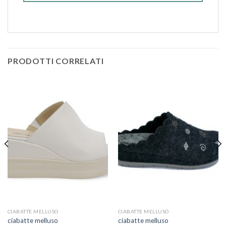
PRODOTTI CORRELATI
CIABATTE MELLUSO
CIABATTE MELLUSO
ciabatte melluso
ciabatte melluso