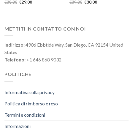
€
38.00
€
29.00
€
39.00
€
30.00
METTITI IN CONTATTO CON NOI
Indirizzo:
4906 Ebbtide Way, San Diego, CA 92154 United
States
Telefono:
+1 646 868 9032
POLITICHE
Informativa sulla privacy
Politica di rimborso e reso
Termini e condizioni
Informazioni