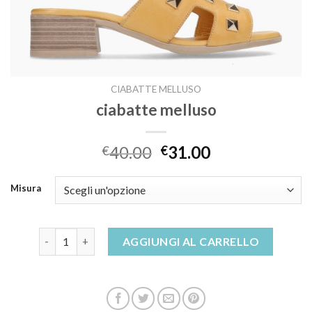
CIABATTE MELLUSO
ciabatte melluso
40.00
31.00
€
€
Misura
ciabatte melluso quantità
AGGIUNGI AL CARRELLO