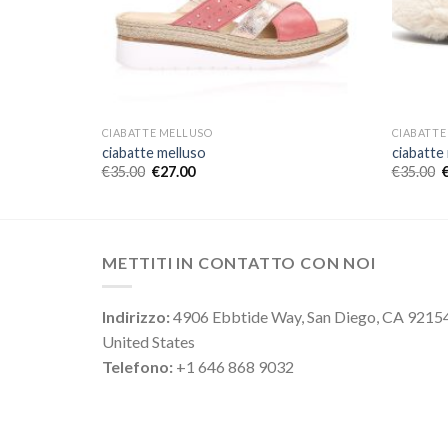
CIABATTE MELLUSO
CIABATTE
ciabatte melluso
ciabatte
€
35.00
€
27.00
€
35.00
METTITI IN CONTATTO CON NOI
Indirizzo:
4906 Ebbtide Way, San Diego, CA 9215
United States
Telefono:
+1 646 868 9032