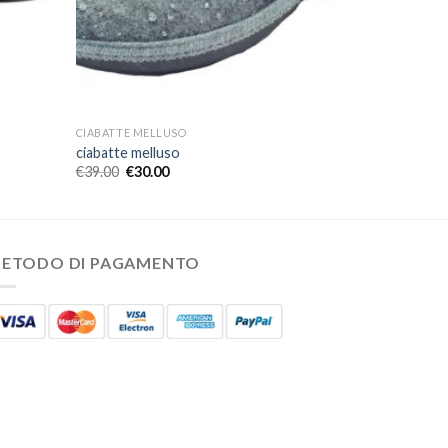
CIABATTE MELLUSO
ciabatte melluso
€
39.00
€
30.00
ETODO DI PAGAMENTO