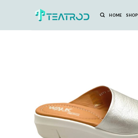
Salta
ai
HOME
SHOP
contenuti