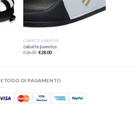
CIABATTE JUVENTUS
ciabatte juventus
€
36.00
€
28.00
ETODO DI PAGAMENTO