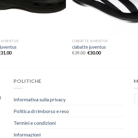
 JUVENTUS
CIABATTE JUVENTUS
 juventus
ciabatte juventus
€
31.00
€
39.00
€
30.00
POLITICHE
M
4
Informativa sulla privacy
Politica di rimborso e reso
Termini e condizioni
Informazioni