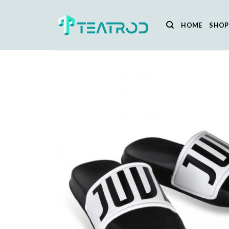
Salta
ai
HOME
SHOP
contenuti