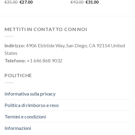
€
35.00
€
27.00
€
40.00
€
31.00
METTITI IN CONTATTO CON NOI
Indirizzo:
4906 Ebbtide Way, San Diego, CA 92154 United
States
Telefono:
+1 646 868 9032
POLITICHE
Informativa sulla privacy
Politica di rimborso e reso
Termini e condizioni
Informazioni