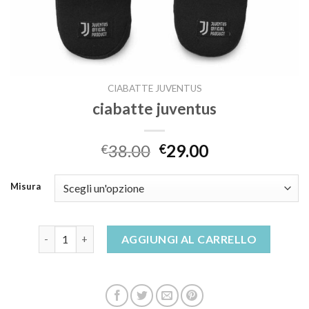
CIABATTE JUVENTUS
ciabatte juventus
38.00
29.00
€
€
Misura
ciabatte juventus quantità
AGGIUNGI AL CARRELLO