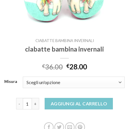
CIABATTE BAMBINA INVERNALI
ciabatte bambina invernali
36.00
28.00
€
€
Misura
ciabatte bambina invernali quantità
AGGIUNGI AL CARRELLO