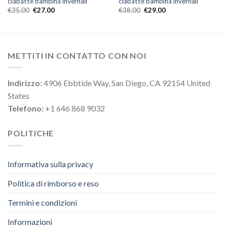
ciabatte bambina invernali
ciabatte bambina invernali
€
35.00
€
27.00
€
38.00
€
29.00
METTITI IN CONTATTO CON NOI
Indirizzo:
4906 Ebbtide Way, San Diego, CA 92154 United
States
Telefono:
+1 646 868 9032
POLITICHE
Informativa sulla privacy
Politica di rimborso e reso
Termini e condizioni
Informazioni