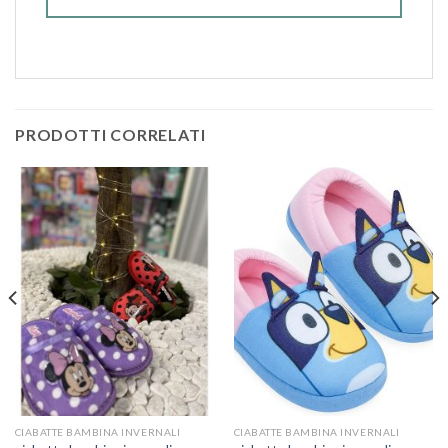
PRODOTTI CORRELATI
CIABATTE BAMBINA INVERNALI
CIABATTE BAMBINA INVERNALI